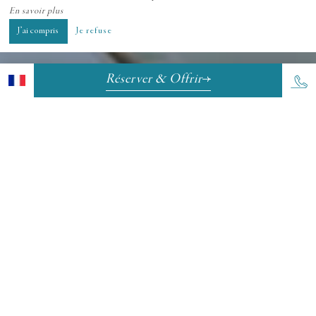
En savoir plus
J’ai compris
Je refuse
Réserver & Offrir