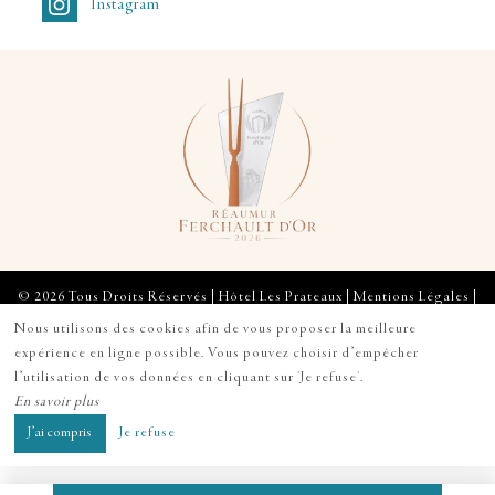
Instagram
© 2026 Tous Droits Réservés | Hôtel Les Prateaux |
Mentions Légales
|
Plan du Site
Nous utilisons des cookies afin de vous proposer la meilleure
expérience en ligne possible. Vous pouvez choisir d’empêcher
Création site internet pour hôtel
l’utilisation de vos données en cliquant sur 'Je refuse'.
En savoir plus
J’ai compris
Je refuse