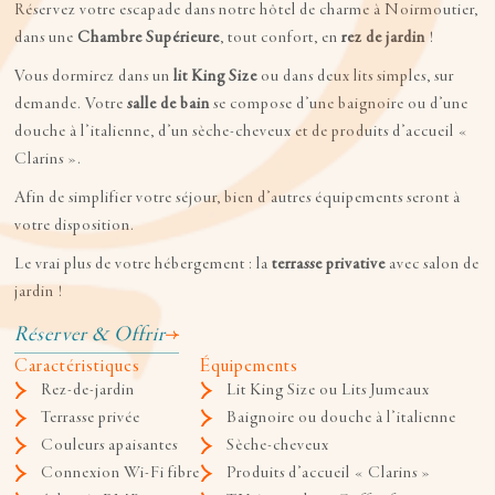
Réservez votre escapade dans notre hôtel de charme à Noirmoutier,
dans une
Chambre Supérieure
, tout confort, en
rez de jardin
!
Vous dormirez dans un
lit King Size
ou dans deux lits simples, sur
demande. Votre
salle de bain
se compose d’une baignoire ou d’une
douche à l’italienne, d’un sèche-cheveux et de produits d’accueil «
Clarins ».
Afin de simplifier votre séjour, bien d’autres équipements seront à
votre disposition.
Le vrai plus de votre hébergement : la
terrasse privative
avec salon de
jardin !
Réserver & Offrir
Caractéristiques
Équipements
Rez-de-jardin
Lit King Size ou Lits Jumeaux
Terrasse privée
Baignoire ou douche à l’italienne
Couleurs apaisantes
Sèche-cheveux
Connexion Wi-Fi fibre
Produits d’accueil « Clarins »